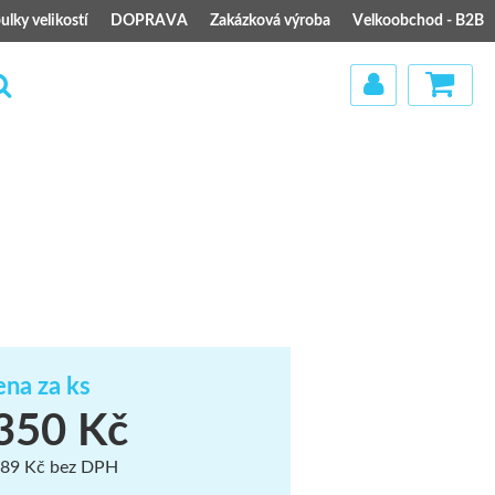
ulky velikostí
DOPRAVA
Zakázková výroba
Velkoobchod - B2B
)
na za ks
350 Kč
89 Kč bez DPH