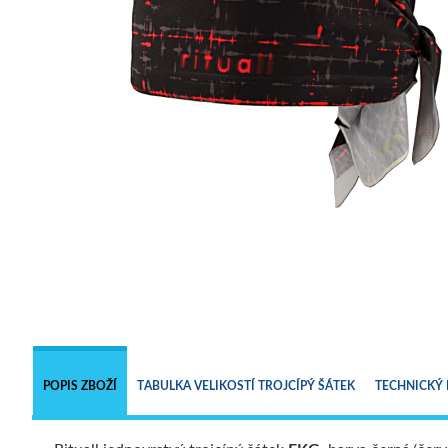
POPIS ZBOŽÍ
TABULKA VELIKOSTÍ TROJCÍPÝ ŠÁTEK
TECHNICKÝ 