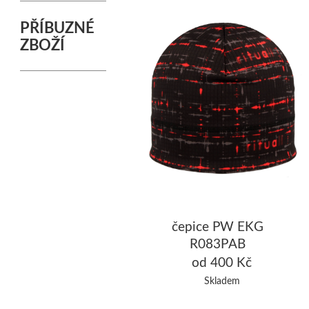
PŘÍBUZNÉ
ZBOŽÍ
čepice PW EKG
R083PAB
od 400 Kč
Skladem