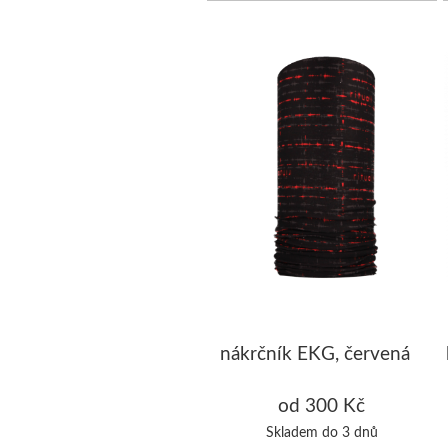
nákrčník EKG, červená
od 300 Kč
Skladem do 3 dnů