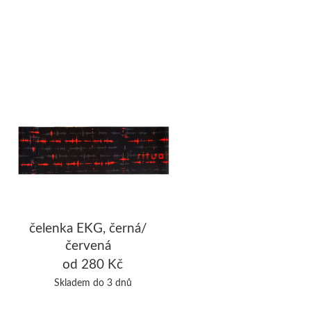
čelenka EKG, černá/
červená
od 280 Kč
Skladem do 3 dnů