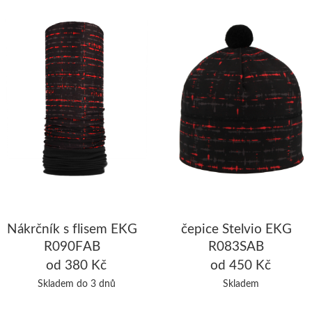
Nákrčník s flisem EKG
čepice Stelvio EKG
R090FAB
R083SAB
od 380 Kč
od 450 Kč
Skladem do 3 dnů
Skladem