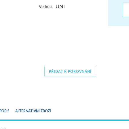
UNI
ŠUMAVA
Velikost
JAVORNÍKY
VYSOKÉ TATRY
PŘIDAT K POROVNÁNÍ
POPIS
ALTERNATIVNÍ ZBOŽÍ