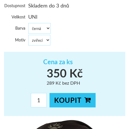
Skladem do 3 dnů
Dostupnost
ŠUMAVA
UNI
Velikost
JAVORNÍKY
Barva
VYSOKÉ TAT
Motiv
Cena za ks
350 Kč
289 Kč bez DPH
KOUPIT