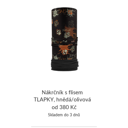
Nákrčník s flisem
TLAPKY, hnědá/olivová
od 380 Kč
Skladem do 3 dnů