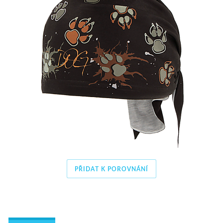
PŘIDAT K POROVNÁNÍ