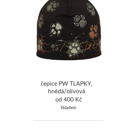
čepice PW TLAPKY,
hnědá/olivová
od 400 Kč
Skladem