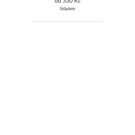
od 330 Kč
Skladem