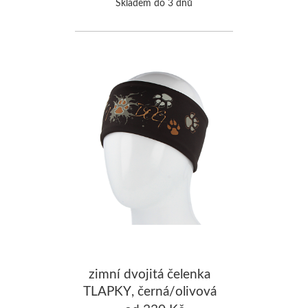
Skladem do 3 dnů
zimní dvojitá čelenka
TLAPKY, černá/olivová