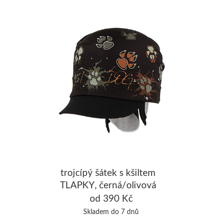
trojcípý šátek s kšiltem
TLAPKY, černá/olivová
od 390 Kč
Skladem do 7 dnů