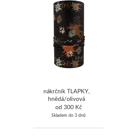
nákrčník TLAPKY,
hnědá/olivová
od 300 Kč
Skladem do 3 dnů