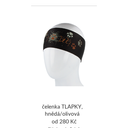
čelenka TLAPKY,
hnědá/olivová
od 280 Kč