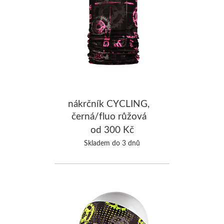
nákrčník CYCLING,
černá/fluo růžová
od 300 Kč
Skladem do 3 dnů