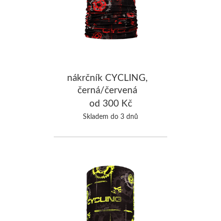
nákrčník CYCLING,
černá/červená
od 300 Kč
Skladem do 3 dnů