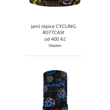
jarní čepice CYCLING
R077CASf
od 400 Kč
Skladem