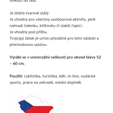
vlhkost od těla.
Je dobře tvarově stálý.
Je vhodný pro všechny outdoorové aktivity, plně
nahradí čelenku, kšiltovku či slabší čepici.
Je vhodný pod přilbu.
Trojcípý šátek je určen převážně pro letní období a
přechodovou sezónu.
Vyrábí se v univerzální velikosti pro obvod hlavy 52
– 60 cm.
Použití
: cyklistika, turistika, běh, in-line, vodácké
sporty, práce na zahradě, módní doplněk