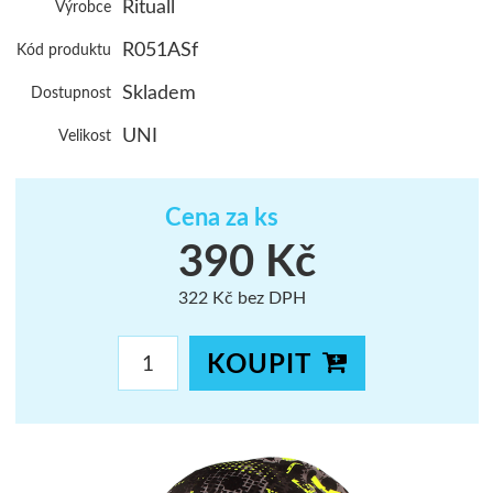
Rituall
Výrobce
ŠUMAVA
R051ASf
Kód produktu
JAVORNÍKY
Skladem
Dostupnost
VYSOKÉ TAT
UNI
Velikost
Cena za ks
390 Kč
322 Kč bez DPH
KOUPIT