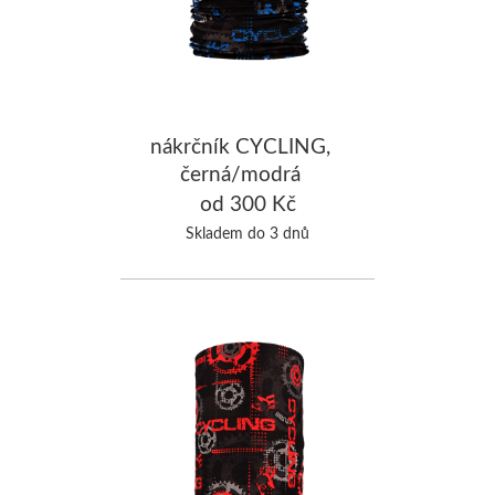
nákrčník CYCLING,
černá/modrá
od 300 Kč
Skladem do 3 dnů