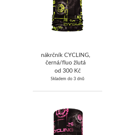
nákrčník CYCLING,
černá/fluo žlutá
od 300 Kč
Skladem do 3 dnů