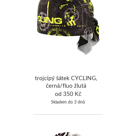
trojcípý šátek CYCLING,
černá/fluo žlutá
od 350 Kč
Skladem do 3 dnů