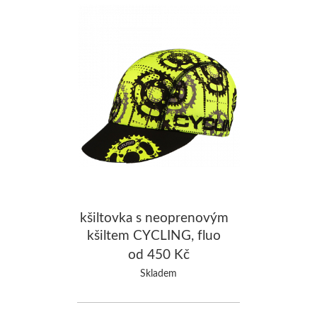
kšiltovka s neoprenovým
kšiltem CYCLING, fluo
žlutá
od 450 Kč
Skladem