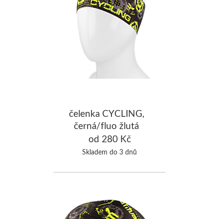
čelenka CYCLING,
černá/fluo žlutá
od 280 Kč
Skladem do 3 dnů