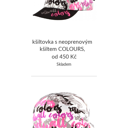
kšiltovka s neoprenovým
kšiltem COLOURS,
bílá/fuchsiová
od 450 Kč
Skladem