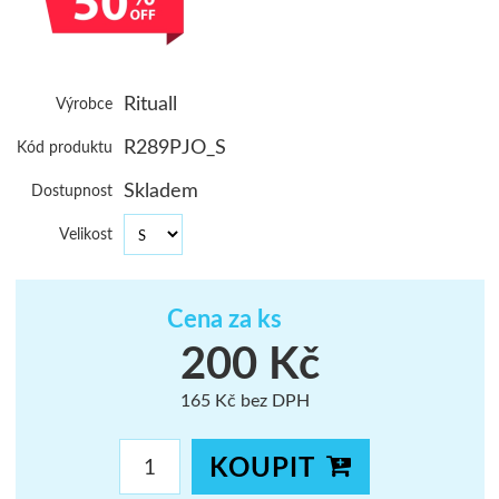
ŠUMAVA
JAVORNÍKY
Rituall
Výrobce
VYSOKÉ TAT
R289PJO_S
Kód produktu
Skladem
Dostupnost
Velikost
Cena za ks
200 Kč
165 Kč bez DPH
KOUPIT