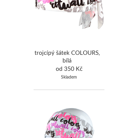
trojcípý šátek COLOURS,
bílá
od 350 Kč
Skladem