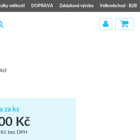
ulky velikostí
DOPRAVA
Zakázková výroba
Velkoobchod - B2B
)
ASF
a za ks
00 Kč
 Kč bez DPH