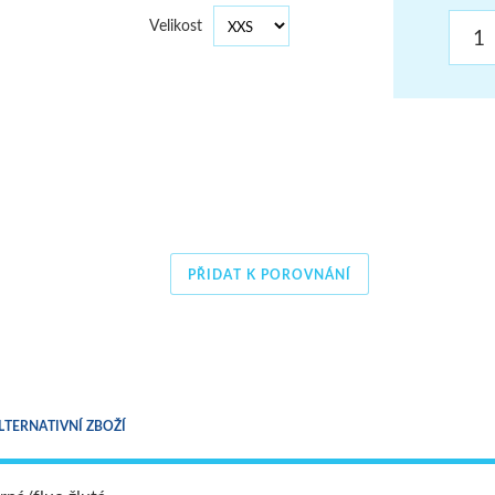
ŠUMAVA
Velikost
JAVORNÍKY
VYSOKÉ TATRY
PŘIDAT K POROVNÁNÍ
LTERNATIVNÍ ZBOŽÍ