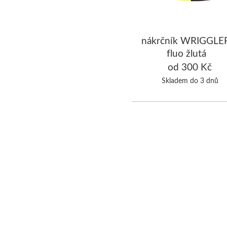
nákrčník WRIGGLER
fluo žlutá
od 300 Kč
Skladem do 3 dnů