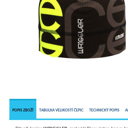
POPIS ZBOŽÍ
TABULKA VELIKOSTÍ ČEPIC
TECHNICKÝ POPIS
A