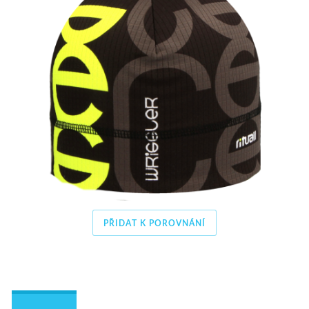
PŘIDAT K POROVNÁNÍ