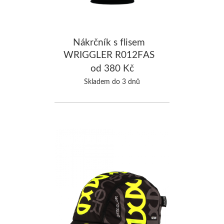
Nákrčník s flisem
WRIGGLER R012FAS
od 380 Kč
Skladem do 3 dnů