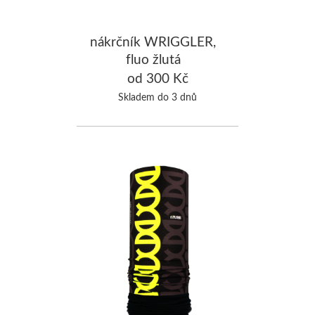
nákrčník WRIGGLER,
fluo žlutá
od 300 Kč
Skladem do 3 dnů