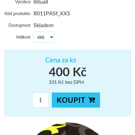
Rituall
Výrobce
ŠUMAVA
R011PASf_XXS
Kód produktu
JAVORNÍKY
Skladem
Dostupnost
VYSOKÉ TAT
Velikost
Cena za ks
400 Kč
331 Kč bez DPH
KOUPIT