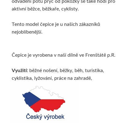
odvádění potu pryč od pokožky se také hodí pro
aktivní běžce, běžkaře, cyklisty.
Tento model čepice je u našich zákazníků
nejoblíbenější.
Čepice je vyrobena v naší dílně ve Frenštátě p.R.
Využití:
běžné nošení, běžky, běh, turistika,
cyklistika, lyžování, práce na zahradě,