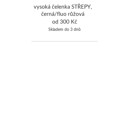
vysoká čelenka STŘEPY,
černá/fluo růžová
od 300 Kč
Skladem do 3 dnů