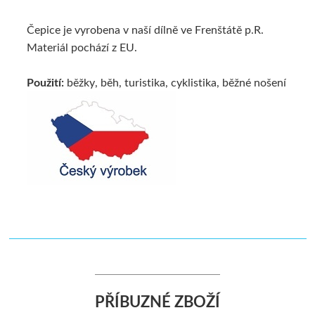
Čepice je vyrobena v naší dílně ve Frenštátě p.R.
Materiál pochází z EU.
Použití:
běžky, běh, turistika, cyklistika, běžné nošení
PŘÍBUZNÉ ZBOŽÍ