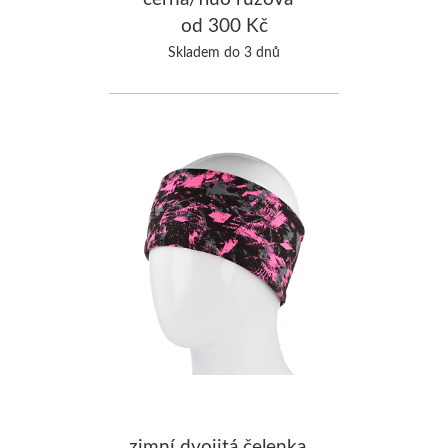
od 300 Kč
Skladem do 3 dnů
zimní dvojitá čelenka