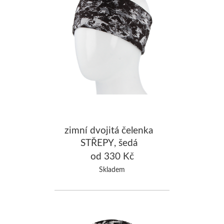
zimní dvojitá čelenka
STŘEPY, šedá
od 330 Kč
Skladem