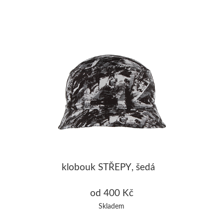
klobouk STŘEPY, šedá
od 400 Kč
Skladem