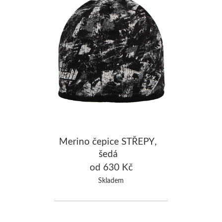
Merino čepice STŘEPY,
šedá
od 630 Kč
Skladem