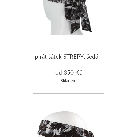
pirát šátek STŘEPY, šedá
od 350 Kč
Skladem