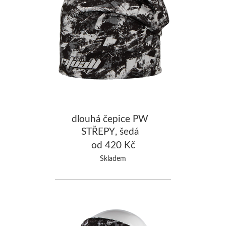
dlouhá čepice PW
STŘEPY, šedá
od 420 Kč
Skladem