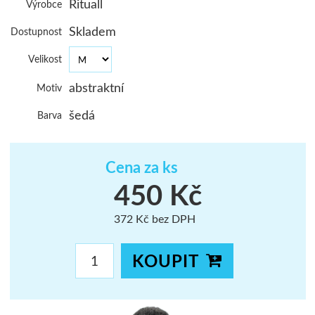
Rituall
Výrobce
ŠUMAVA
Skladem
Dostupnost
JAVORNÍKY
Velikost
VYSOKÉ TAT
abstraktní
Motiv
šedá
Barva
Cena za ks
450 Kč
372 Kč bez DPH
KOUPIT