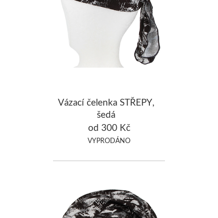
Vázací čelenka STŘEPY,
šedá
od 300 Kč
VYPRODÁNO