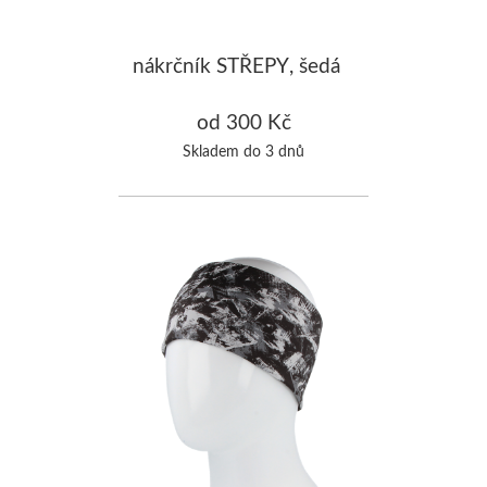
nákrčník STŘEPY, šedá
od 300 Kč
Skladem do 3 dnů