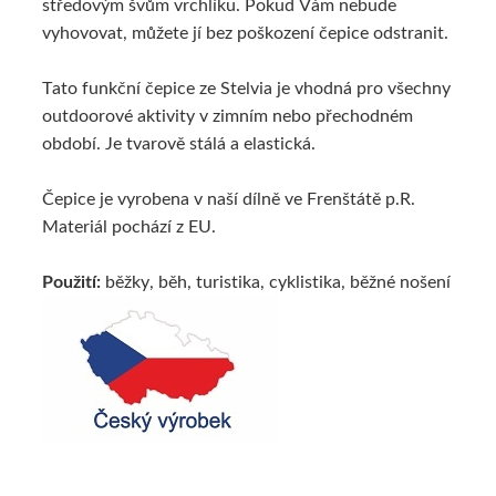
středovým švům vrchlíku. Pokud Vám nebude
vyhovovat, můžete jí bez poškození čepice odstranit.
Tato funkční čepice ze Stelvia je vhodná pro všechny
outdoorové aktivity v zimním nebo přechodném
období. Je tvarově stálá a elastická.
Čepice je vyrobena v naší dílně ve Frenštátě p.R.
Materiál pochází z EU.
Použití:
běžky, běh, turistika, cyklistika, běžné nošení