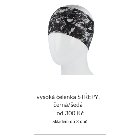
vysoká čelenka STŘEPY,
černá/šedá
od 300 Kč
Skladem do 3 dnů