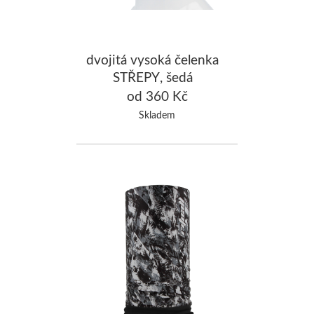
dvojitá vysoká čelenka
STŘEPY, šedá
od 360 Kč
Skladem