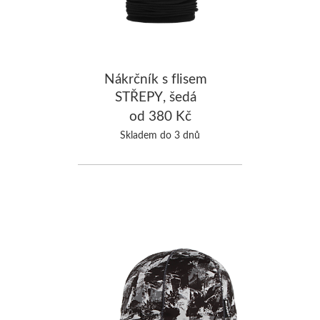
Nákrčník s flisem
STŘEPY, šedá
od 380 Kč
Skladem do 3 dnů