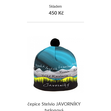
Skladem
450 Kč
čepice Stelvio JAVORNÍKY
tyrkysová