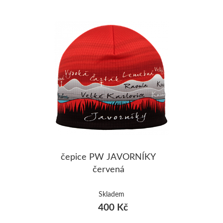
ŠUMAVA
JAVORNÍKY
VYSOKÉ TAT
čepice PW JAVORNÍKY
červená
Skladem
400 Kč