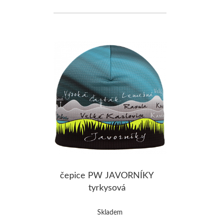
čepice PW JAVORNÍKY
tyrkysová
Skladem