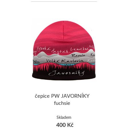
čepice PW JAVORNÍKY
fuchsie
Skladem
400 Kč