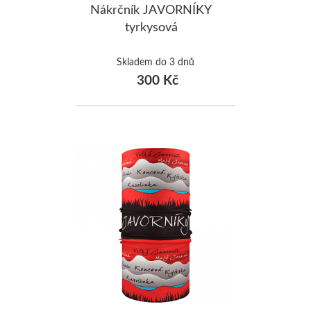
Nákrčník JAVORNÍKY
tyrkysová
Skladem do 3 dnů
300 Kč