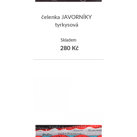
čelenka JAVORNÍKY
tyrkysová
Skladem
280 Kč