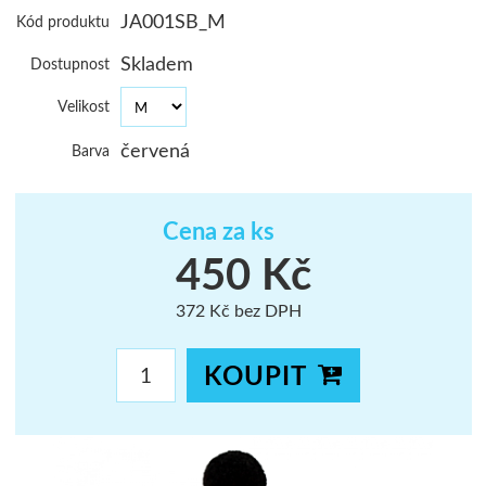
JA001SB_M
Kód produktu
ŠUMAVA
Skladem
Dostupnost
JAVORNÍKY
Velikost
VYSOKÉ TAT
červená
Barva
Cena za ks
450 Kč
372 Kč bez DPH
KOUPIT