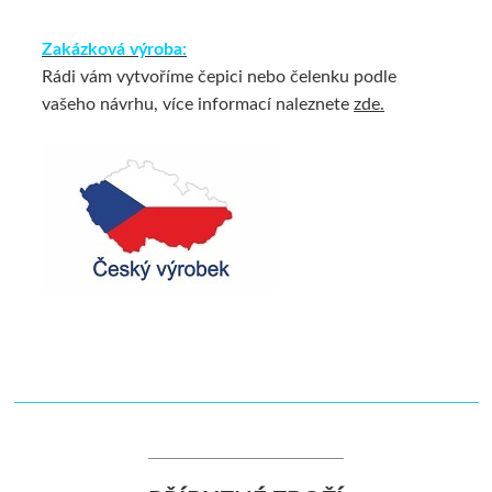
Zakázková výroba:
Rádi vám vytvoříme čepici nebo čelenku podle
vašeho návrhu, více informací naleznete
zde
.