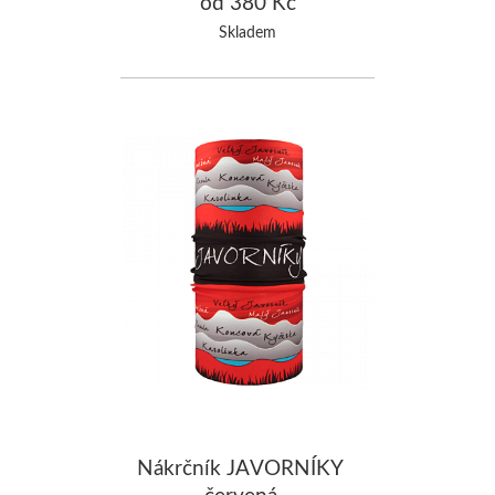
od 380 Kč
Skladem
Nákrčník JAVORNÍKY
červená