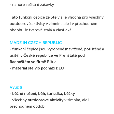
- nahoře sešitá 6 záševky
Tato funkční čepice ze Stelvia je vhodná pro všechny
outdoorové aktivity v zimním, ale i v přechodném
období. Je tvarově stálá a elastická.
MADE IN CZECH REPUBLIC
- funkční čepice jsou vyrobené (navržené, potištěné a
ušité)
v České republice ve Frenštátě pod
Radhoštěm ve firmě Rituall
- materiál stelvio pochazí z EU
Využití
- běžné nošení, běh, turistika, běžky
- všechny
outdoorové aktivity
v zimním, ale i
přechodném období