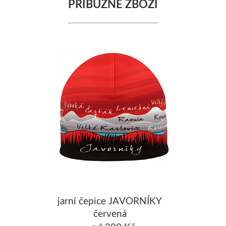
PŘÍBUZNÉ ZBOŽÍ
jarní čepice JAVORNÍKY
červená