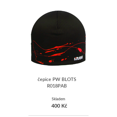
čepice PW BLOTS
R018PAB
Skladem
400 Kč