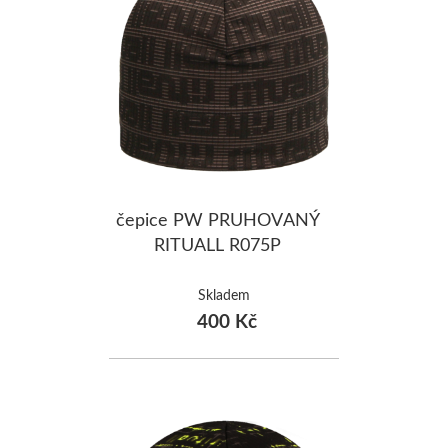
čepice PW PRUHOVANÝ
RITUALL R075P
Skladem
400 Kč