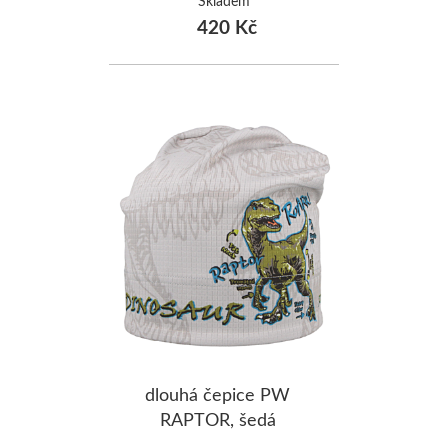
Skladem
420 Kč
dlouhá čepice PW
RAPTOR, šedá