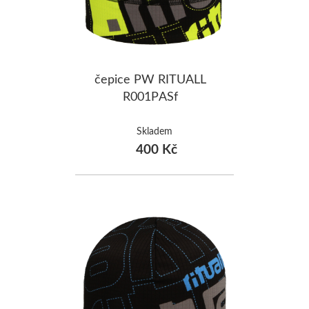
čepice PW RITUALL
R001PASf
Skladem
400 Kč