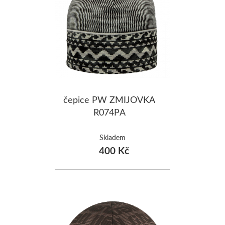
čepice PW ZMIJOVKA
R074PA
Skladem
400 Kč