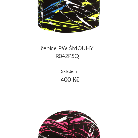
čepice PW ŠMOUHY
R042PSQ
Skladem
400 Kč