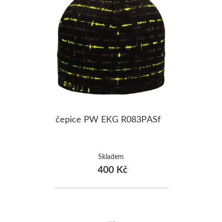
čepice PW EKG R083PASf
Skladem
400 Kč