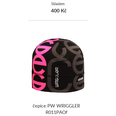
Skladem
400 Kč
čepice PW WRIGGLER
R011PAOf