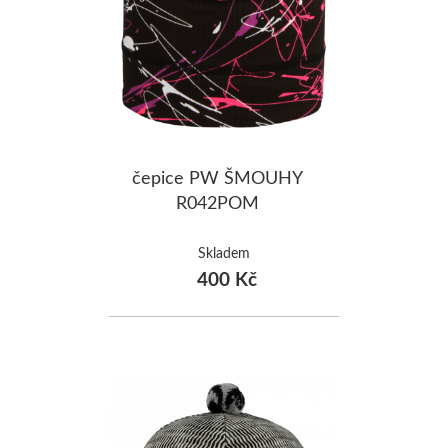
čepice PW ŠMOUHY
R042POM
Skladem
400 Kč