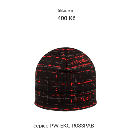
Skladem
400 Kč
čepice PW EKG R083PAB