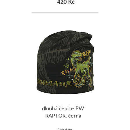
420 Kč
dlouhá čepice PW
RAPTOR, černá