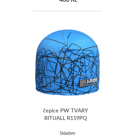
čepice PW TVARY
RITUALL R119PQ
Skladem