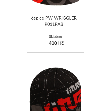
čepice PW WRIGGLER
R011PAB
Skladem
400 Kč