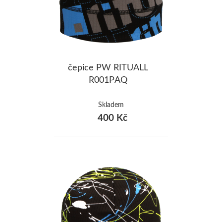
čepice PW RITUALL
R001PAQ
Skladem
400 Kč