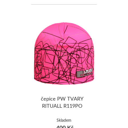
čepice PW TVARY
RITUALL R119PO
Skladem
400 Kč