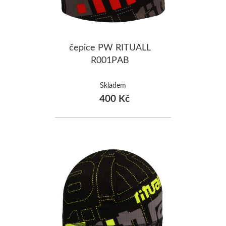
čepice PW RITUALL
R001PAB
Skladem
400 Kč