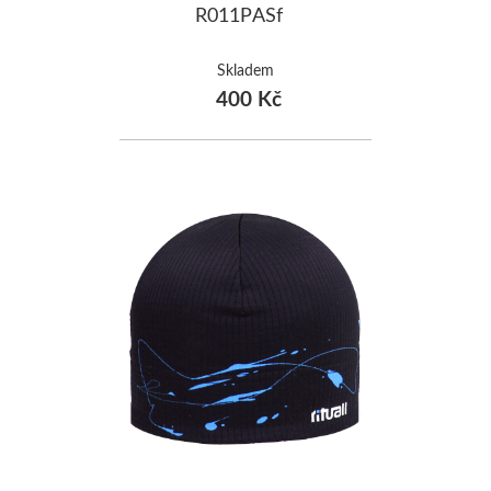
R011PASf
Skladem
400 Kč