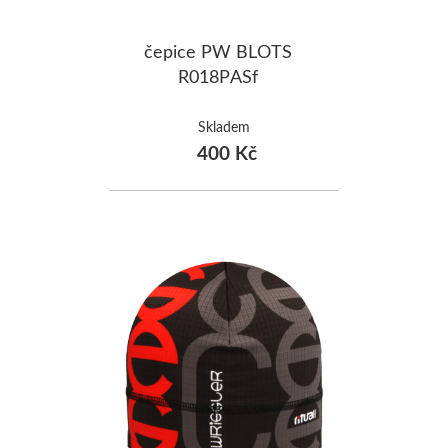
čepice PW BLOTS
R018PASf
Skladem
400 Kč