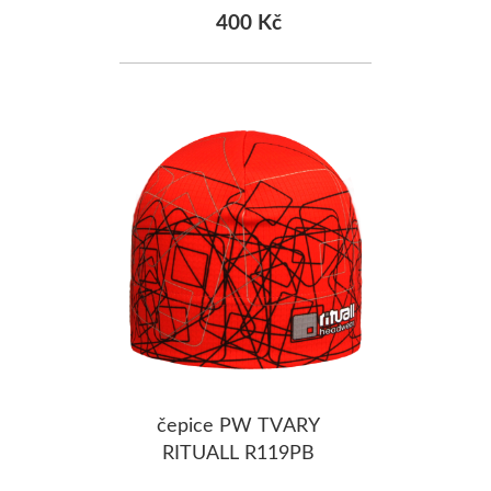
400 Kč
čepice PW TVARY
RITUALL R119PB