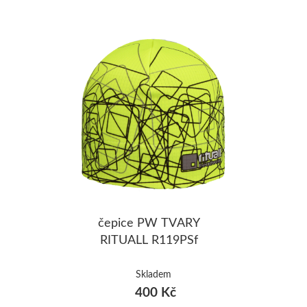
čepice PW TVARY
RITUALL R119PSf
Skladem
400 Kč