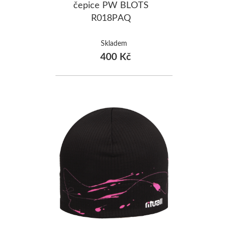
čepice PW BLOTS
R018PAQ
Skladem
400 Kč