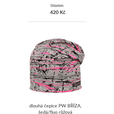
Skladem
420 Kč
dlouhá čepice PW BŘÍZA,
šedá/fluo růžová