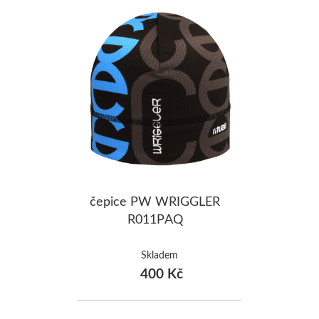
čepice PW WRIGGLER
R011PAQ
Skladem
400 Kč