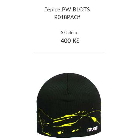
čepice PW BLOTS
R018PAOf
Skladem
400 Kč