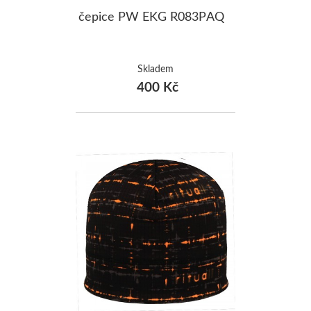
čepice PW EKG R083PAQ
Skladem
400 Kč