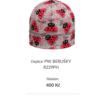
čepice PW BERUŠKY
R229PH
Skladem
400 Kč