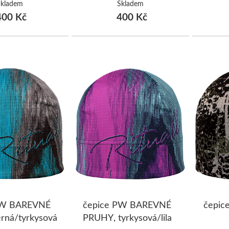
Skladem
Skladem
00 Kč
400 Kč
PW BAREVNÉ
čepice PW BAREVNÉ
čepic
rná/tyrkysová
PRUHY, tyrkysová/lila