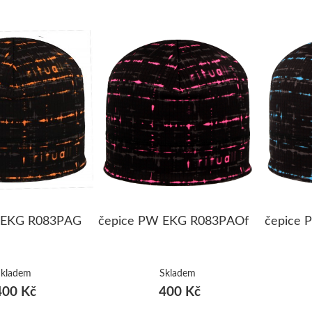
 EKG R083PAG
čepice PW EKG R083PAOf
čepice
Skladem
Skladem
00 Kč
400 Kč