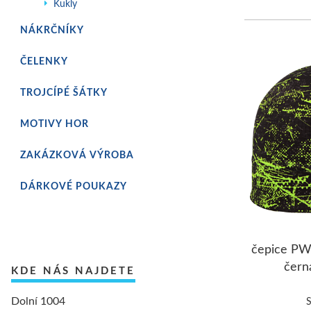
Kukly
NÁKRČNÍKY
ČELENKY
TROJCÍPÉ ŠÁTKY
MOTIVY HOR
ZAKÁZKOVÁ VÝROBA
DÁRKOVÉ POUKAZY
čepice P
čern
KDE NÁS NAJDETE
Dolní 1004