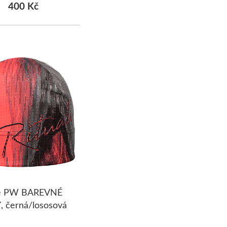
400 Kč
ce PW BAREVNÉ
 černá/lososová