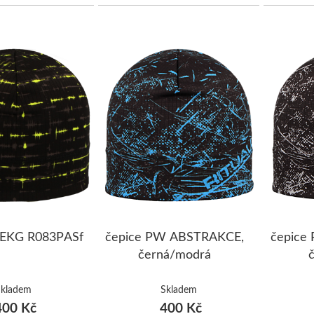
 EKG R083PASf
čepice PW ABSTRAKCE,
čepice
černá/modrá
Skladem
Skladem
00 Kč
400 Kč