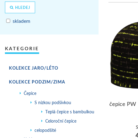
HLEDEJ
skladem
KATEGORIE
KOLEKCE JARO/LÉTO
KOLEKCE PODZIM/ZIMA
Čepice
S nízkou podšívkou
čepice PW
Teplá čepice s bambulkou
Celoroční čepice
celopodšité
4