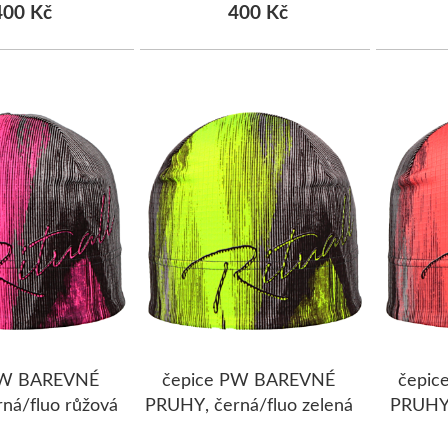
00 Kč
400 Kč
PW BAREVNÉ
čepice PW BAREVNÉ
čepi
ná/fluo růžová
PRUHY, černá/fluo zelená
PRUHY,