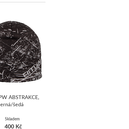
 PW ABSTRAKCE,
černá/šedá
Skladem
400 Kč