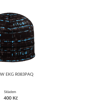
 PW EKG R083PAQ
Skladem
400 Kč