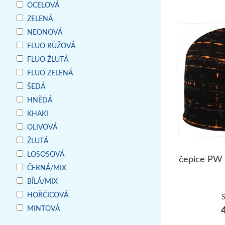
OCELOVÁ
ZELENÁ
NEONOVÁ
FLUO RŮŽOVÁ
FLUO ŽLUTÁ
FLUO ZELENÁ
ŠEDÁ
HNĚDÁ
KHAKI
OLIVOVÁ
ŽLUTÁ
LOSOSOVÁ
čepice PW
ČERNÁ/MIX
BÍLÁ/MIX
HOŘČICOVÁ
4
MINTOVÁ