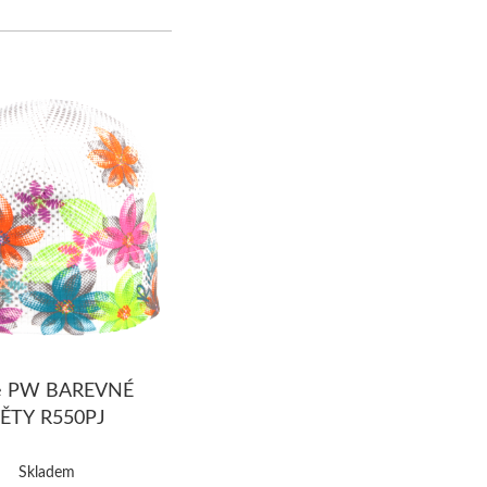
ce PW BAREVNÉ
ĚTY R550PJ
Skladem