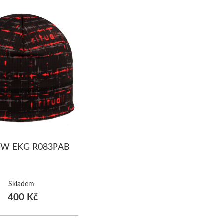
 PW EKG R083PAB
Skladem
400 Kč