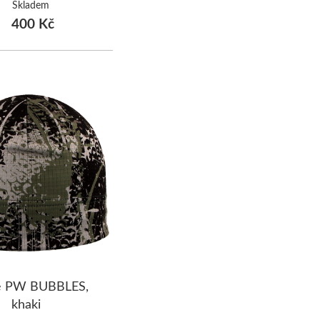
Skladem
400 Kč
e PW BUBBLES,
khaki