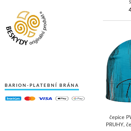
4
BARION-PLATEBNÍ BRÁNA
čepice 
PRUHY, če