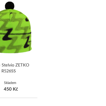
e Stelvio ZETKO
R526SS
Skladem
450 Kč